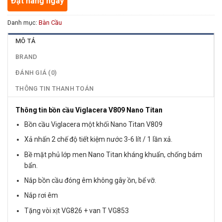
Đặt hàng ngay
Danh mục:
Bàn Cầu
MÔ TẢ
BRAND
ĐÁNH GIÁ (0)
THÔNG TIN THANH TOÁN
Thông tin bồn cầu Viglacera V809 Nano Titan
Bồn cầu Viglacera một khối Nano Titan V809
Xả nhấn 2 chế độ tiết kiệm nước 3-6 lít / 1 lần xả.
Bề mặt phủ lớp men Nano Titan kháng khuẩn, chống bám
bẩn.
Nắp bồn cầu đóng êm không gây ồn, bể vỡ.
Nắp rơi êm
Tặng vòi xịt VG826 + van T VG853