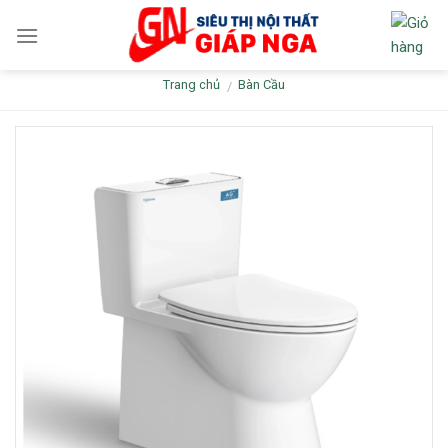
Skip
to
content
Trang chủ
Bàn Cầu
/