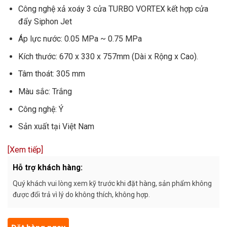
Công nghệ xả xoáy 3 cửa TURBO VORTEX kết hợp cửa
đẩy Siphon Jet
Áp lực nước: 0.05 MPa ~ 0.75 MPa
Kích thước: 670 x 330 x 757mm (Dài x Rộng x Cao).
Tâm thoát: 305 mm
Màu sắc: Trắng
Công nghệ: Ý
Sản xuất tại Việt Nam
[Xem tiếp]
Hỗ trợ khách hàng:
Quý khách vui lòng xem kỹ trước khi đặt hàng, sản phẩm không
được đổi trả vì lý do không thích, không hợp.