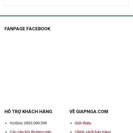
FANPAGE FACEBOOK
HỖ TRỢ KHÁCH HÀNG
VỀ GIAPNGA.COM
Hotline: 0933.099.599
Giới thiệu
Các câu hỏi thường gặp
Chính sách bán hàng