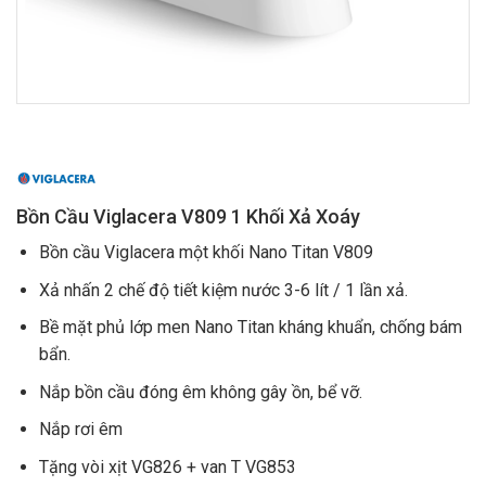
Bồn Cầu Viglacera V809 1 Khối Xả Xoáy
Bồn cầu Viglacera một khối Nano Titan V809
Xả nhấn 2 chế độ tiết kiệm nước 3-6 lít / 1 lần xả.
Bề mặt phủ lớp men Nano Titan kháng khuẩn, chống bám
bẩn.
Nắp bồn cầu đóng êm không gây ồn, bể vỡ.
Nắp rơi êm
Tặng vòi xịt VG826 + van T VG853