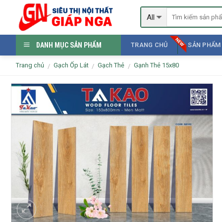
Skip
to
content
DANH MỤC SẢN PHẨM
TRANG CHỦ
SẢN PHẨM
Trang chủ
Gạch Ốp Lát
Gạch Thẻ
Gạnh Thẻ 15x80
/
/
/