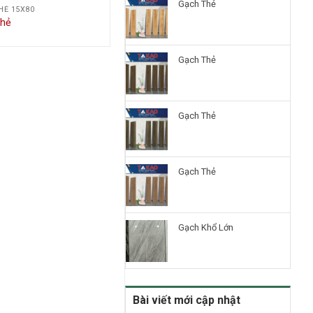
Gạch Thẻ
HẺ 15X80
Thẻ
Gạch Thẻ
Gạch Thẻ
Gạch Thẻ
Gạch Khổ Lớn
Bài viết mới cập nhật