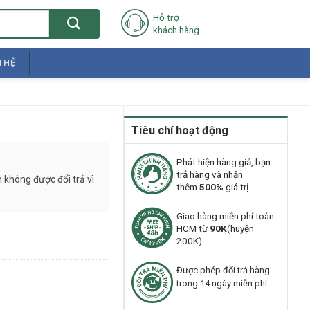
Hỗ trợ
khách hàng
N HỆ
Tiêu chí hoạt động
Phát hiện hàng giả, bạn
trả hàng và nhận
 không được đổi trả vì
thêm
500%
giá trị.
Giao hàng miễn phí toàn
HCM từ
90K
(huyện
200K).
Được phép đổi trả hàng
trong 14 ngày miễn phí