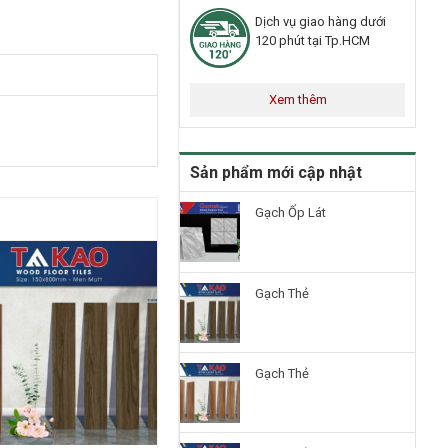
Dịch vụ giao hàng dưới
120 phút tại Tp.HCM
Xem thêm
Sản phẩm mới cập nhật
Gạch Ốp Lát
Gạch Thẻ
Gạch Thẻ