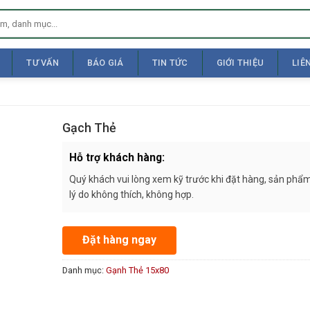
TƯ VẤN
BÁO GIÁ
TIN TỨC
GIỚI THIỆU
LIÊ
Gạch Thẻ
Hỗ trợ khách hàng:
Quý khách vui lòng xem kỹ trước khi đặt hàng, sản phẩm
lý do không thích, không hợp.
Đặt hàng ngay
Danh mục:
Gạnh Thẻ 15x80