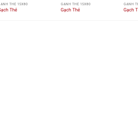
ẠNH THẺ 15X80
GẠNH THẺ 15X80
GẠNH T
Gạch Thẻ
Gạch Thẻ
Gạch 