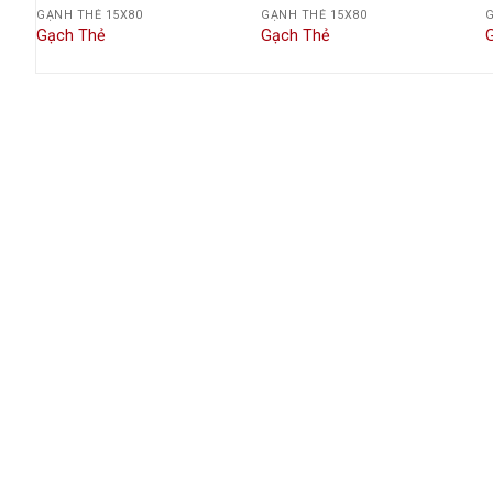
GẠNH THẺ 15X80
GẠNH THẺ 15X80
G
Gạch Thẻ
Gạch Thẻ