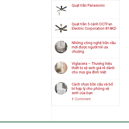
Quạt trần Panasonic
Quạt trần 5 cánh DCTFan
Electric Corporation 814KD
Những công nghệ bồn cầu
mới được người trẻ ưa
chuộng
Viglacera – Thương hiệu
thiết bị vệ sinh giá rẻ dành
cho mọi gia đình Việt
Cách chọn bồn cầu và bố
trí hợp lý cho phòng vệ
sinh của bạn
1
Comment