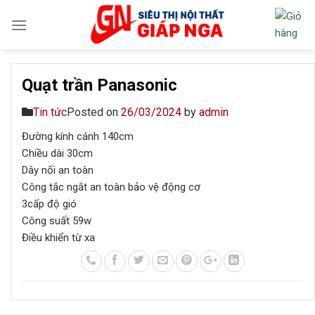
Skip
to
content
Quạt trần Panasonic
Tin tức
Posted on
26/03/2024
by
admin
Đường kính cánh 140cm
Chiều dài 30cm
Dây nối an toàn
Công tắc ngắt an toàn bảo vệ động cơ
3cấp độ gió
Công suất 59w
Điều khiển từ xa