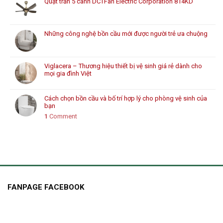
Quạt trần 5 cánh DCTFan Electric Corporation 814KD
Những công nghệ bồn cầu mới được người trẻ ưa chuộng
Viglacera – Thương hiệu thiết bị vệ sinh giá rẻ dành cho
mọi gia đình Việt
Cách chọn bồn cầu và bố trí hợp lý cho phòng vệ sinh của
bạn
1
Comment
FANPAGE FACEBOOK