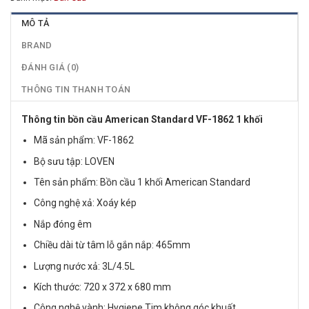
MÔ TẢ
BRAND
ĐÁNH GIÁ (0)
THÔNG TIN THANH TOÁN
Thông tin bồn cầu American Standard VF-1862 1 khối
Mã sản phẩm: VF-1862
Bộ sưu tập: LOVEN
Tên sản phẩm: Bồn cầu 1 khối American Standard
Công nghệ xả: Xoáy kép
Nắp đóng êm
Chiều dài từ tâm lỗ gắn nắp: 465mm
Lượng nước xả: 3L/4.5L
Kích thước: 720 x 372 x 680 mm
Công nghệ vành: Hygiene Tim không góc khuất