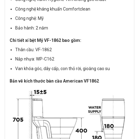
Công nghệ kháng khuẩn Comfortclean
Công nghệ: Mỹ
Bảo hành: 2 năm
Chi tiết xí bệt Mỹ VF-1862 bao gồm:
Thân cầu: VF-1862
Nắp nhựa: WP-C162
Van khóa góc, dây cấp, con thỏ rời, gioăng cao su
Bản vẽ kích thước bàn cầu American VF1862