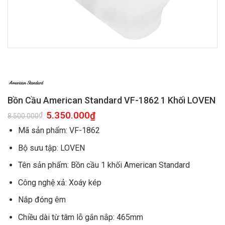
Bồn Cầu American Standard VF-1862 1 Khối LOVEN
5.350.000
₫
₫
8.500.000
Mã sản phẩm: VF-1862
Bộ sưu tập: LOVEN
Tên sản phẩm: Bồn cầu 1 khối American Standard
Công nghệ xả: Xoáy kép
Nắp đóng êm
Chiều dài từ tâm lỗ gắn nắp: 465mm