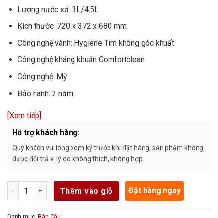
Lượng nước xả: 3L/4.5L
Kích thước: 720 x 372 x 680 mm
Công nghệ vành: Hygiene Tim không góc khuất
Công nghệ kháng khuẩn Comfortclean
Công nghệ: Mỹ
Bảo hành: 2 năm
[Xem tiếp]
Hỗ trợ khách hàng:
Quý khách vui lòng xem kỹ trước khi đặt hàng, sản phẩm không
được đổi trả vì lý do không thích, không hợp.
Số lượng
Đặt hàng ngay
Thêm vào giỏ
Danh mục:
Bàn Cầu