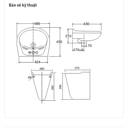
Bản vẽ kỹ thuật