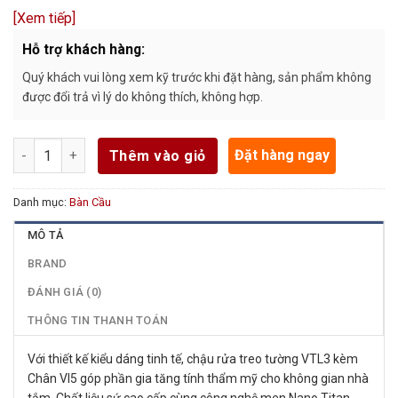
[Xem tiếp]
Hỗ trợ khách hàng:
Quý khách vui lòng xem kỹ trước khi đặt hàng, sản phẩm không
được đổi trả vì lý do không thích, không hợp.
Số lượng
Đặt hàng ngay
Thêm vào giỏ
Danh mục:
Bàn Cầu
MÔ TẢ
BRAND
ĐÁNH GIÁ (0)
THÔNG TIN THANH TOÁN
Với thiết kế kiểu dáng tinh tế, chậu rửa treo tường VTL3 kèm
Chân VI5 góp phần gia tăng tính thẩm mỹ cho không gian nhà