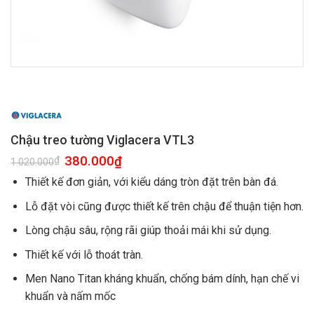
Chậu treo tường Viglacera VTL3
380.000
₫
₫
1.020.000
Thiết kế đơn giản, với kiểu dáng tròn đặt trên bàn đá.
Lỗ đặt vòi cũng được thiết kế trên chậu để thuận tiện hơn.
Lòng chậu sâu, rộng rãi giúp thoải mái khi sử dụng.
Thiết kế với lỗ thoát tràn.
Men Nano Titan kháng khuẩn, chống bám dính, hạn chế vi
khuẩn và nấm mốc