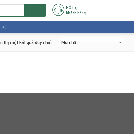
Hỗ trợ
khách hàng
N HỆ
n thị một kết quả duy nhất