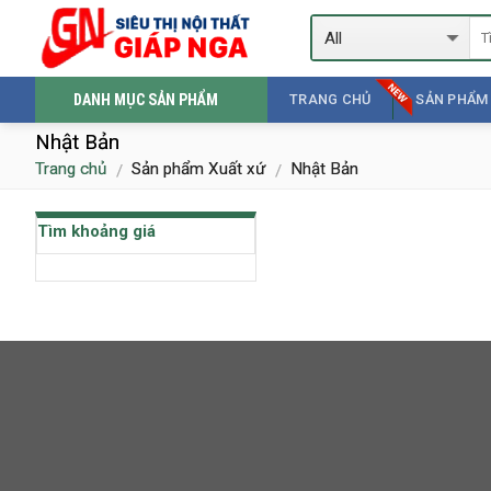
Skip
to
content
DANH MỤC SẢN PHẨM
TRANG CHỦ
SẢN PHẨM
Nhật Bản
Trang chủ
Sản phẩm Xuất xứ
Nhật Bản
/
/
Tìm khoảng giá