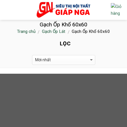
Skip
to
content
Gạch Ốp Khổ 60x60
Trang chủ
Gạch Ốp Lát
Gạch Ốp Khổ 60x60
/
/
LỌC